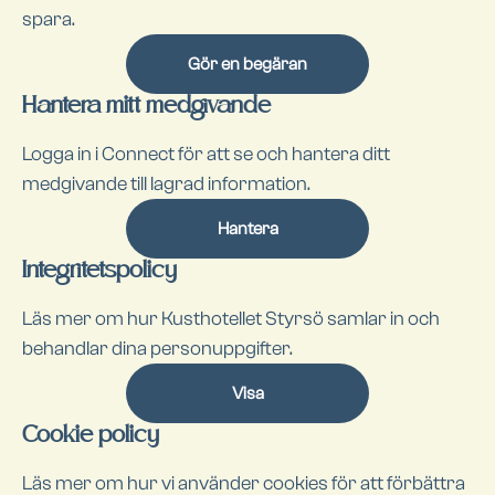
spara.
Gör en begäran
Hantera mitt medgivande
Logga in i Connect för att se och hantera ditt
medgivande till lagrad information.
Hantera
Integritetspolicy
Läs mer om hur Kusthotellet Styrsö samlar in och
behandlar dina personuppgifter.
Visa
Cookie policy
Läs mer om hur vi använder cookies för att förbättra