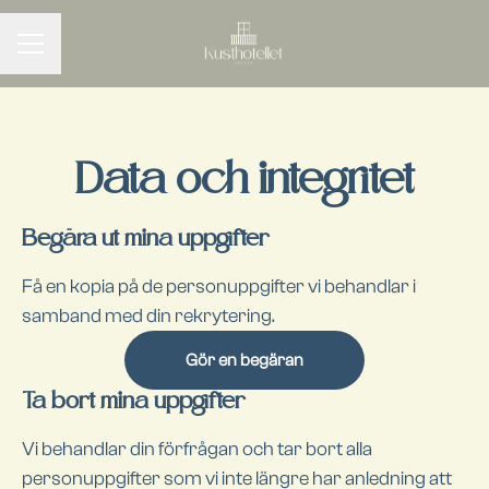
KARRIÄRMENY
Data och integritet
Begära ut mina uppgifter
Få en kopia på de personuppgifter vi behandlar i
samband med din rekrytering.
Gör en begäran
Ta bort mina uppgifter
Vi behandlar din förfrågan och tar bort alla
personuppgifter som vi inte längre har anledning att