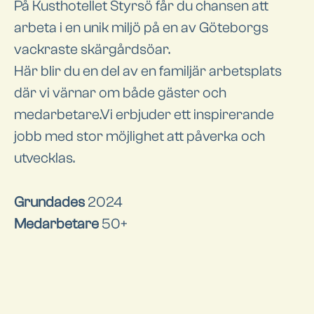
På Kusthotellet Styrsö får du chansen att
arbeta i en unik miljö på en av Göteborgs
vackraste skärgårdsöar.
Här blir du en del av en familjär arbetsplats
där vi värnar om både gäster och
medarbetare.Vi erbjuder ett inspirerande
jobb med stor möjlighet att påverka och
utvecklas.
Grundades
2024
Medarbetare
50+